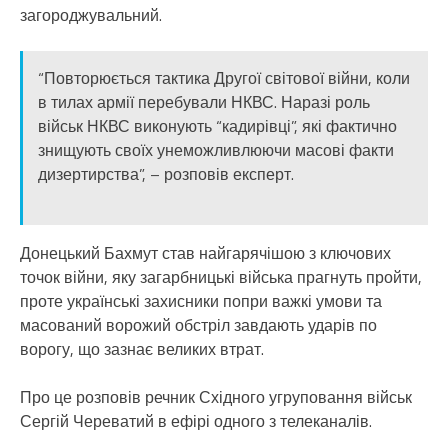
загороджувальний.
“Повторюється тактика Другої світової війни, коли
в тилах армії перебували НКВС. Наразі роль
військ НКВС виконують “кадирівці”, які фактично
знищують своїх унеможливлюючи масові факти
дизертирства”, – розповів експерт.
Донецький Бахмут став найгарячішою з ключових
точок війни, яку загарбницькі війська прагнуть пройти,
проте українські захисники попри важкі умови та
масований ворожий обстріл завдають ударів по
ворогу, що зазнає великих втрат.
Про це розповів речник Східного угруповання військ
Сергій Череватий в ефірі одного з телеканалів.