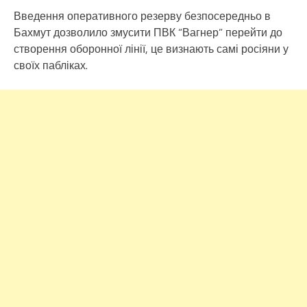
Введення оперативного резерву безпосередньо в
Бахмут дозволило змусити ПВК “Вагнер” перейти до
створення оборонної лінії, це визнають самі росіяни у
своїх пабліках.