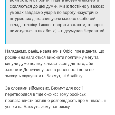
схиляються до цієї думки. Ми ж постійно у важких
умовах завдаємо ударів по ворогу назустріч їх
штурмових діях, знищуючи масово особовий
склад і техніку. І якщо говорити загалом, то ворог
вимотується в цих боях”, – підсумував Череватий.
Нагадаємо, раніше заявили в Офісі президента, що
росіяни намагаються виконати політичну мету та
кинули дуже велику кількість сил для того, аби
захопити Донеччину, але в реальності вони не
зможуть окупувати ні Бахмут, ні Авдіївку.
За словами військових, Бахмут для росії
перетворився в “ідею-фікс”. Тому російські
пропагандисти активно розповідають про мінімальні
успіхи на Бахмутському напрямку.