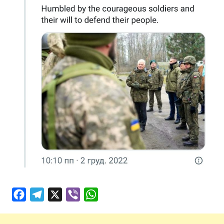
Facebook
Telegram
X
Viber
WhatsApp