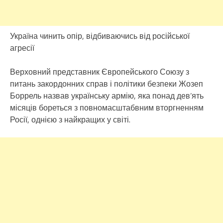
Україна чинить опір, відбиваючись від російської
агресії
Верховний представник Європейського Союзу з
питань закордонних справ і політики безпеки Жозеп
Боррель назвав українську армію, яка понад дев’ять
місяців бореться з повномасштабвним вторгненням
Росії, однією з найкращих у світі.