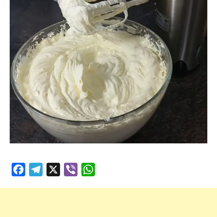
Facebook
Telegram
X
Viber
WhatsApp