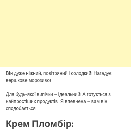
Він дуже ніжний, повітряний і солодкий! Нагадує
вершкове морозиво!
Для будь-якої випічки – ідеальний! А готується з
найпростіших продуктів Я впевнена – вам він
сподобається
Крем Пломбір: