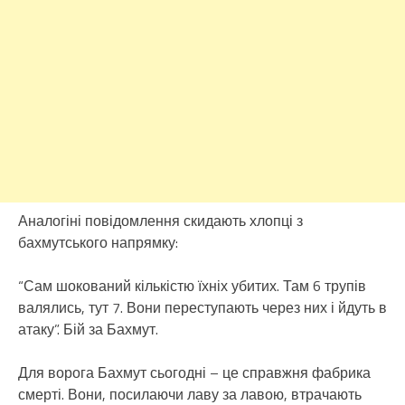
Аналогіні повідомлення скидають хлопці з
бахмутського напрямку:
“Сам шокований кількістю їхніх убитих. Там 6 трупів
валялись, тут 7. Вони переступають через них і йдуть в
атаку”. Бій за Бахмут.
Для ворога Бахмут сьогодні – це справжня фабрика
смерті. Вони, посилаючи лаву за лавою, втрачають