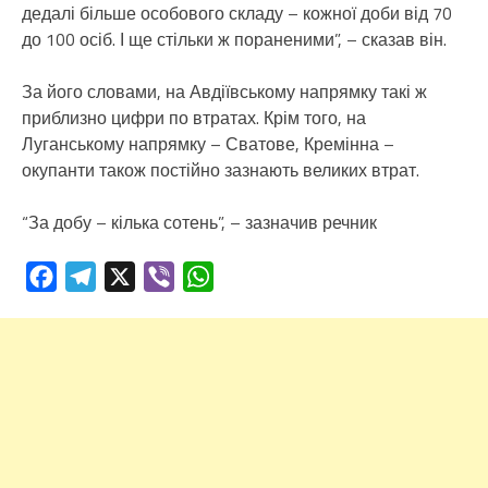
дедалі більше особового складу – кожної доби від 70
до 100 осіб. І ще стільки ж пораненими”, – сказав він.
За його словами, на Авдіївському напрямку такі ж
приблизно цифри по втратах. Крім того, на
Луганському напрямку – Сватове, Кремінна –
окупанти також постійно зазнають великих втрат.
“За добу – кілька сотень”, – зазначив речник
Facebook
Telegram
X
Viber
WhatsApp