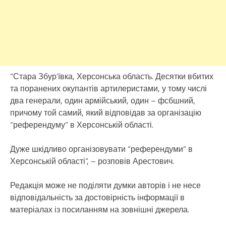
“Стара Збур’ївка, Херсонська область. Десятки вбитих
та поранених окупантів артилеристами, у тому числі
два генерали, один армійський, один – фсбшний,
причому той самий, який відповідав за організацію
“референдуму” в Херсонській області.
Дуже шкідливо організовувати “референдуми” в
Херсонській області”, – розповів Арестович.
Редакція може не поділяти думки авторів і не несе
відповідальність за достовірність інформації в
матеріалах із посиланням на зовнішні джерела.