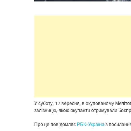
У суботу, 17 вересня, в окупованому Меліто
залізницю, якою окупанти отримували боєпр
Про це повідомляє
РБК-Україна
з посиланн