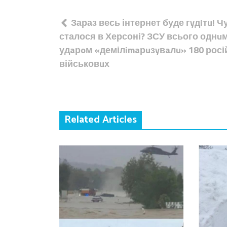
Навігація
Зараз весь інтернет буде гyдiтu! 
записів
сталося в Херсоні? ЗСУ всього однu
удaрoм «демілimaрuзyвaлu» 180 росі
військовuх
Related Articles