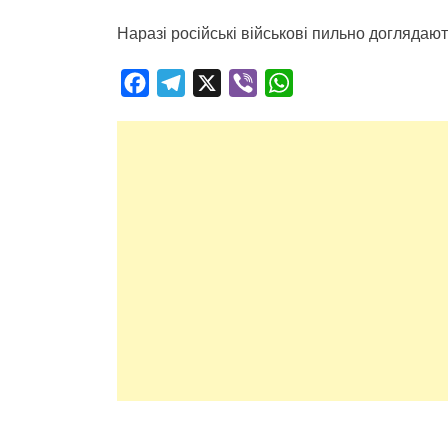
Наразі російські військові пильно доглядают
Facebook
Telegram
X
Viber
WhatsApp