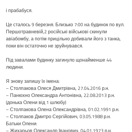
і прабабуся.
Це сталось 9 березня. Близько 7:00 на будинок по вул.
Першотравневій,2 російські військові скинули
авіабомбу, а потім прицільно добивали його з танка,
поки він остаточно не зруйнувався.
Під завалами будинку загинуло щонайменше 44
людини.
Я знову запишу їх імена:
– Столпакова Олеся Дмитрівна, 27.04.2016 р.н.
– Панюхно Олександра Антонівна, 22.08.2013 р.н.
(донька Олени від 1 шлюбу)
– Столпакова Олена Олександрівна, 01.02.1991 р.н.
– Столпаков Дмитро Сергійович, 03.05.1988 р.н.
Батьки Олени:
– Жихарьов Олександр Іванович, 04.01.1973 р.н.