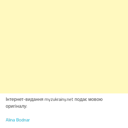
Інтернет-видання myzukrainy.net подає мовою
оригіналу:
Alina Bodnar