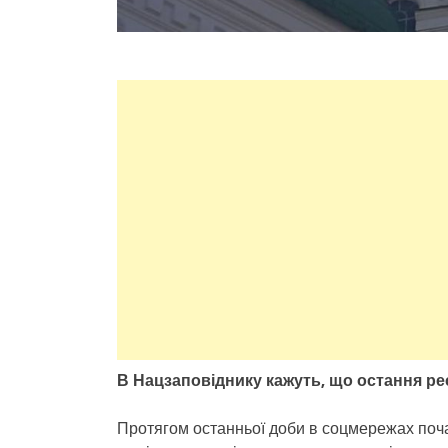
В Нацзаповіднику кажуть, що остання рес
Протягом останньої доби в соцмережах поча