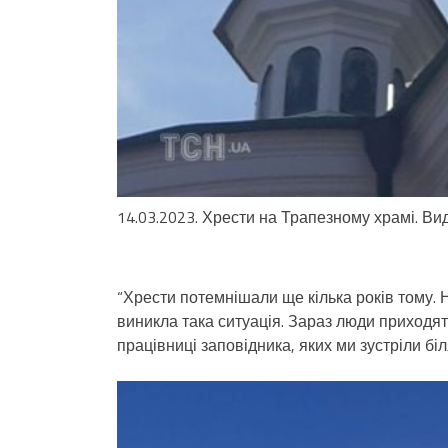
14.03.2023. Хрести на Трапезному храмі. Вид
“Хрести потемнішали ще кілька років тому. Н
виникла така ситуація. Зараз люди приходят
працівниці заповідника, яких ми зустріли біл