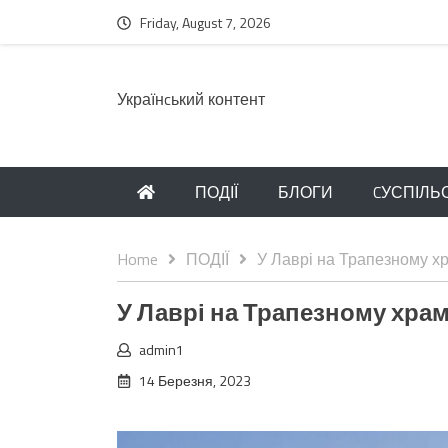
Friday, August 7, 2026
Українcький контент
ПОДІЇ
БЛОГИ
CУСПІЛЬ
Home
ПОДІЇ
У Лаврі на Трапезному хр
У Лаврі на Трапезному храм
admin1
14 Березня, 2023