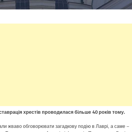
таврація хрестів проводилася більше 40 років тому.
ли жваво обговорювати загадкову подію в Лаврі, а саме –