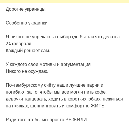
Дорогие украинцы.
Особенно украинки.
Я никого не упрекаю за выбор где быть и что делать с
24 февраля.
Каждый решает сам.
У каждого свои мотивы и аргументация.
Никого не осуждаю.
По-гамбургскому счёту наши лучшие парни и
погибают за то, чтобы мы все могли пить кофе,
девочки танцевать, ходить в коротких юбках, нежиться
на пляжах, шоппинговать и комфортно ЖИТЬ.
Ради того чтобы мы просто ВЫЖИЛИ.