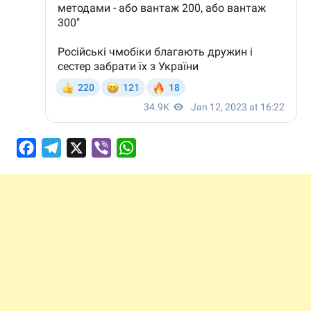
Facebook
Telegram
X
Viber
WhatsApp