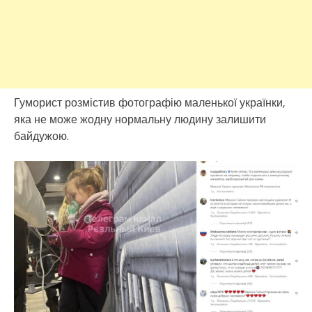
Гуморист розмістив фотографію маленької українки,
яка не може жодну нормальну людину залишити
байдужою.