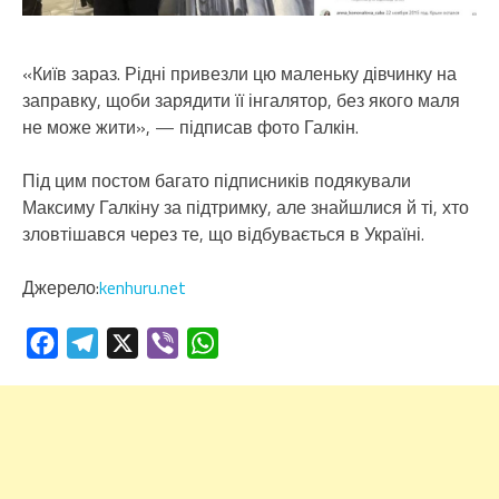
«Київ зараз. Рідні привезли цю маленьку дівчинку на
заправку, щоби зарядити її інгалятор, без якого маля
не може жити», — підписав фото Галкін.
Під цим постом багато підписників подякували
Максиму Галкіну за підтримку, але знайшлися й ті, хто
зловтішався через те, що відбувається в Україні.
Джерело:
kenhuru.net
Facebook
Telegram
X
Viber
WhatsApp