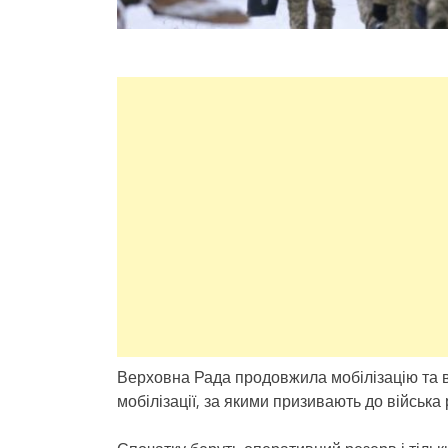
Верховна Рада продовжила мобілізацію та во
мобілізації, за якими призивають до війська