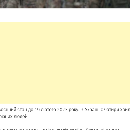
єнний стан до 19 лютого 2023 року. В Україні є чотири хвил
 різних людей.