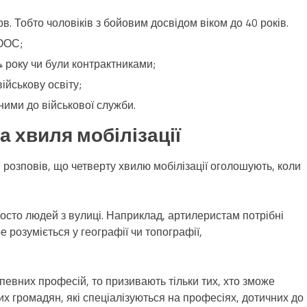
 Тобто чоловіків з бойовим досвідом віком до 40 років.
 ООС;
4 року чи були контрактниками;
військову освіту;
тними до військової служби.
 хвиля мобілізації
” розповів, що четверту хвилю мобілізації оголошують, коли
осто людей з вулиці. Наприклад, артилеристам потрібні
е розуміється у географії чи топографії,
 певних професій, то призивають тільки тих, хто зможе
х громадян, які спеціалізуються на професіях, дотичних до