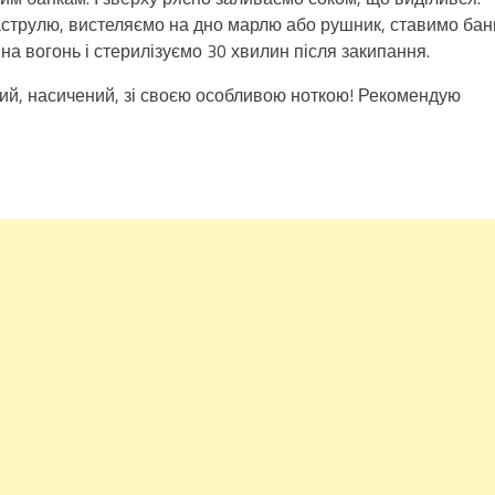
струлю, вистеляємо на дно марлю або рушник, ставимо бан
на вогонь і стерилізуємо 30 хвилин після закипання.
ий, насичений, зі своєю особливою ноткою! Рекомендую