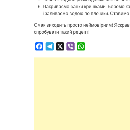
Накриваємо банки кришками. Беремо ка
і заливаємо водою по плечики. Ставимо 
Смак виходить просто неймовірним! Яскрав
спробувати такий рецепт!
Facebook
Telegram
X
Viber
WhatsApp