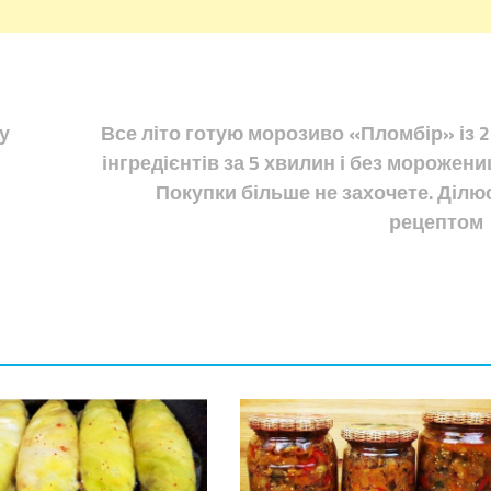
у
Все літо готую морозиво «Пломбір» із 2
інгредієнтів за 5 хвилин і без морожениц
Покупки більше не захочете. Ділю
рецептом