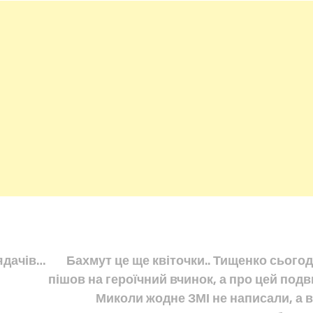
ядачів…
Бахмут це ще квіточки.. Тищенко сьогод
пішов на героїчний вчинок, а про цей подв
Миколи жодне ЗМІ не написали, а в