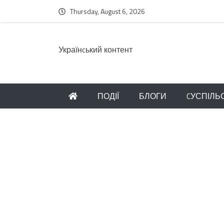
Thursday, August 6, 2026
Українcький контент
ПОДІЇ
БЛОГИ
CУСПІЛЬ