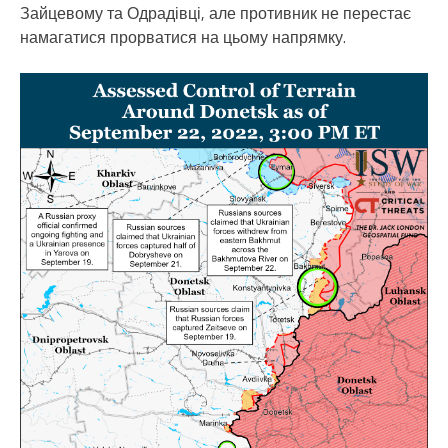
Зайцевому та Одрадівці, але противник не перестає
намагатися прорватися на цьому напрямку.