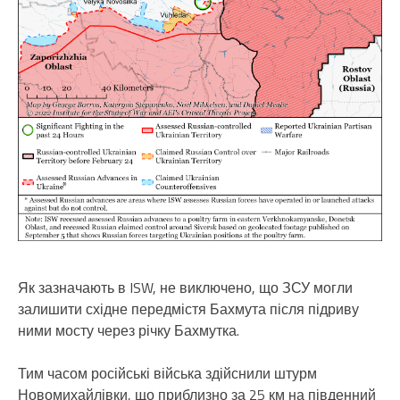
Як зазначають в ISW, не виключено, що ЗСУ могли
залишити східне передмістя Бахмута після підриву
ними мосту через річку Бахмутка.
Тим часом російські війська здійснили штурм
Новомихайлівки, що приблизно за 25 км на південний