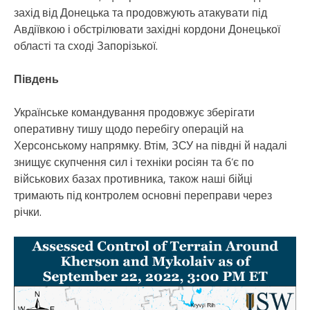
захід від Донецька та продовжують атакувати під
Авдіївкою і обстрілювати західні кордони Донецької
області та сході Запорізької.
Південь
Українське командування продовжує зберігати
оперативну тишу щодо перебігу операцій на
Херсонському напрямку. Втім, ЗСУ на півдні й надалі
знищує скупчення сил і техніки росіян та б’є по
військових базах противника, також наші бійці
тримають під контролем основні переправи через
річки.