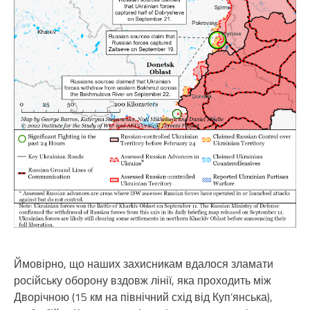
Ймовірно, що наших захисникам вдалося зламати
російську оборону вздовж лінії, яка проходить між
Дворічною (15 км на північний схід від Куп’янська),