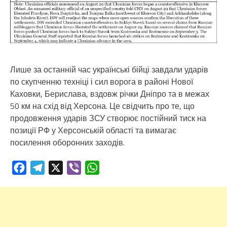
Лише за останній час українські бійці завдали ударів
по скупченню техніці і сил ворога в районі Нової
Каховки, Берислава, вздовж річки Дніпро та в межах
50 км на схід від Херсона. Це свідчить про те, що
продовження ударів ЗСУ створює постійний тиск на
позиції РФ у Херсонській області та вимагає
посилення оборонних заходів.
Facebook
Telegram
X
Viber
WhatsApp