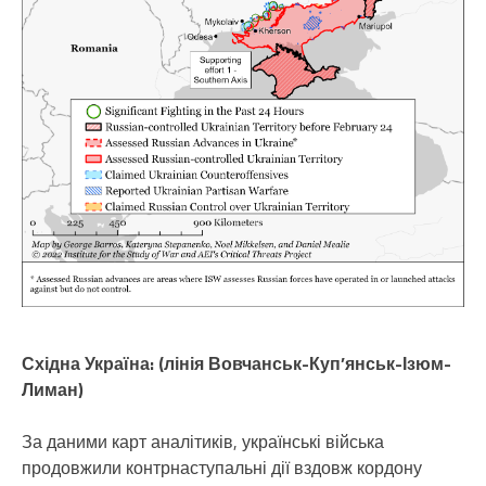
Східна Україна: (лінія Вовчанськ-Куп’янськ-Ізюм-
Лиман)
За даними карт аналітиків, українські війська
продовжили контрнаступальні дії вздовж кордону