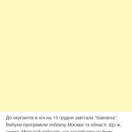
До окупантів в ніч на 19 грудня завітала “бавовна”.
Вибухи прогриміли поблизу Москви та області. Що ж,
схоже, Миколай побачив, що загарбники не були