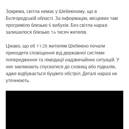
Зокрема, світла немає у Шебекіному, що в
Бєлгородській області. За інформацію, місцевих там
прогриміло близько 6 вибухів. Без світла наразі
залишилося близько 14 тисяч жителів.
Цікаво, що об 11:26 жителям Шебекіно почали
приходити сповіщення від державної системи
попередження та ліквідації надзвичайних ситуацій. У
них закликають спускатися до сховищ або підвалів,
адже відбувається буцімто обстріл. Деталі наразі не
уточнюють.