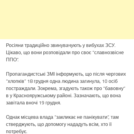
Росіяни традиційно звинувачують у вибухах ЗСУ.
Цікаво, що вони розповідали про своє “славнозвісне
ППО”.
Пропагандистські ЗМІ інформують, що після чергових
“хлопків” 18 грудня одна людина загинула, 10 осіб
постраждали. Зокрема, згадують також про “бавовну”
в у Краснояружському районі. Зазначають, що вона
завітала вночі 19 грудня.
Однак місцева влада “закликає не панікувати”, там
стверджують, що допомогу нададуть всім, хто її
потребує.