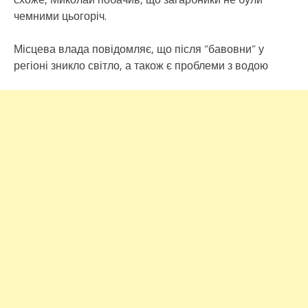
чемними цьогоріч.
Місцева влада повідомляє, що після “бавовни” у
регіоні зникло світло, а також є проблеми з водою