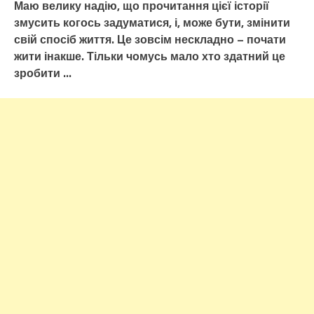
Маю велику надію, що прочитання цієї історії
змусить когось задуматися, і, може бути, змінити
свій спосіб життя. Це зовсім нескладно – почати
жити інакше. Тільки чомусь мало хто здатний це
зробити …