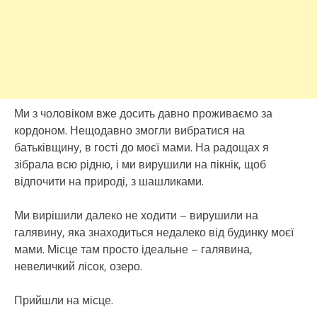
Ми з чоловіком вже досить давно проживаємо за
кордоном. Нещодавно змогли вибратися на
батьківщину, в гості до моєї мами. На радощах я
зібрала всю рідню, і ми вирушили на пікнік, щоб
відпочити на природі, з шашликами.
Ми вирішили далеко не ходити – вирушили на
галявину, яка знаходиться недалеко від будинку моєї
мами. Місце там просто ідеальне – галявина,
невеличкий лісок, озеро.
Прийшли на місце.