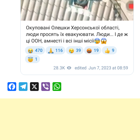
Facebook
Telegram
X
Viber
WhatsApp