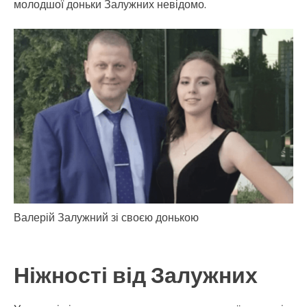
молодшої доньки Залужних невідомо.
Валерій Залужний зі своєю донькою
Ніжності від Залужних