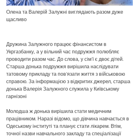
Олена та Валерій Залужні виглядають разом дуже
щасливо
Дружина Залужного працює фінансистом в
Укргазбанку, а у вільний час подружжя полюбляє
проводити разом час. До слова, у сім’ї є двоє дітей.
Старша донька подружжя вирішила наслідувати
татовому прикладу та пов’язати життя з військовою
справою. За інформацією з відкритих джерел, старша
донька Валерія Залужного служила у Київському
гарнізоні
Молодша ж донька вирішила стати медичним
працівником. Наразі відомо, що дівчина навчається в
Одеському інституті та планує стати лікарем. Втім,
точної назви навчального закладу та спеціалізації