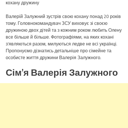
кохану дружину
Валерій Залужний зустрів свою кохану понад 20 років
тому. Головнокомандувач ЗСУ виховує зі своєю
дружиною двох дітей та з кожним роком любить Олену
все більше й більше. Фотографіями, на яких кохані
з’являються разом, милуються ледве не всі українці.
Пропонуємо дізнатись детальніше про сімейне та
особисте життя дружини Валерія Залужного.
Сім’я Валерія Залужного