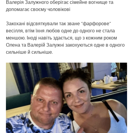
Валерія Залужного оберігає сімейне вогнище та
допомагає своєму чоловікові
Закохані відсвяткували так зване “фарфорове”
весілля, втім їхня любов одне до одного не стала
меншою. Іноді навіть здається, що з кожним роком
Олена та Валерій Залужні закохуються одне в одного
сильніше й сильніше.