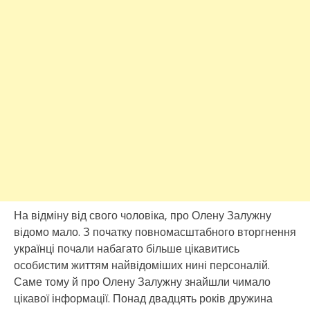
На відміну від свого чоловіка, про Олену Залужну
відомо мало. З початку повномасштабного вторгнення
українці почали набагато більше цікавитись
особистим життям найвідоміших нині персоналій.
Саме тому й про Олену Залужну знайшли чимало
цікавої інформації. Понад двадцять років дружина