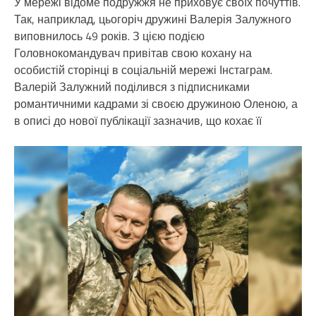
У мережі відоме подружжя не приховує своїх почуттів.
Так, наприклад, цьогоріч дружині Валерія Залужного
виповнилось 49 років. З цією подією
Головнокомандувач привітав свою кохану на
особистій сторінці в соціальній мережі Інстаграм.
Валерій Залужний поділився з підписниками
романтичними кадрами зі своєю дружиною Оленою, а
в описі до нової публікації зазначив, що кохає її