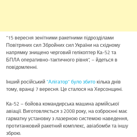
“15 вересня зенітними ракетними підрозділами
Повітряних сил Збройних сил України на східному
напрямку знищено черговий гелікоптер Ка-52 та
БПЛА оперативно-тактичного рівня”, – йдеться в
повідомленні.
Інший російський
“Алігатор” було збито
кілька днів
тому, вранці 7 вересня. Це сталося на Херсонщині.
Ка-52 – бойова командирська машина армійської
авіації. Виготовляється з 2008 року, на озброєнні має
гарматну установку з лазерною системою наведення,
протитанковий ракетний комплекс, авіабомби та іншу
зброю.