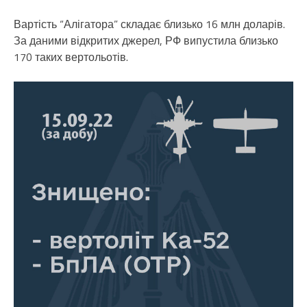
Вартість “Алігатора” складає близько 16 млн доларів.
За даними відкритих джерел, РФ випустила близько
170 таких вертольотів.