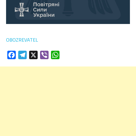
OBOZREVATEL
Facebook
Telegram
X
Viber
WhatsApp