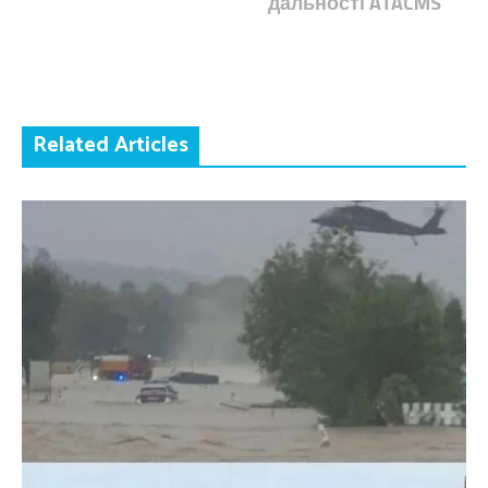
дальності ATACMS
Related Articles