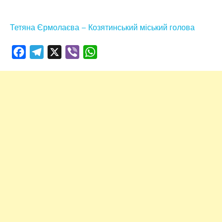
Тетяна Єрмолаєва – Козятинський міський голова
Facebook
Telegram
X
Viber
WhatsApp