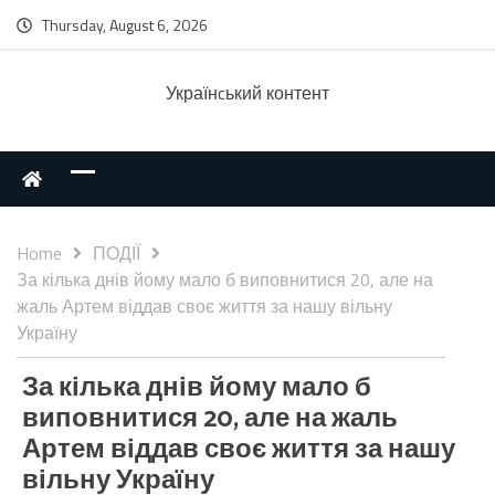
Thursday, August 6, 2026
Українcький контент
Home
ПОДІЇ
За кілька днів йому мало б виповнитися 20, але на
жаль Артем віддав своє життя за нашу вільну
Україну
За кілька днів йому мало б
виповнитися 20, але на жаль
Артем віддав своє життя за нашу
вільну Україну