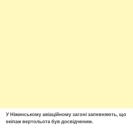
У Ніжинському авіаційному загоні запевняють, що
екіпаж вертольота був досвідченим.