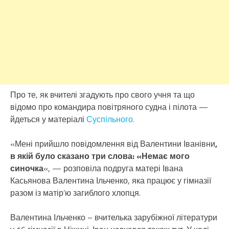
Про те, як вчителі згадують про свого учня та що
відомо про командира повітряного судна і пілота —
йдеться у матеріалі
Суспільного.
«Мені прийшло повідомлення від Валентини Іванівни
,
в якій було сказано три слова: «Немає мого
синочка
«, — розповіла подруга матері Івана
Касьянова Валентина Ільченко, яка працює у гімназії
разом із матір’ю загиблого хлопця.
Валентина Ільченко – вчителька зарубіжної літератури