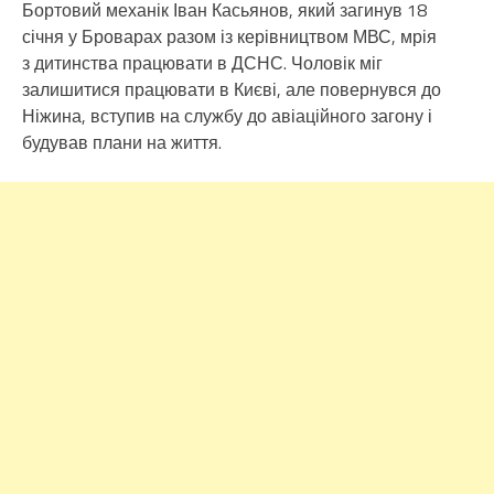
Бортовий механік Іван Касьянов, який загинув 18
січня у Броварах разом із керівництвом МВС, мрія
з дитинства працювати в ДСНС. Чоловік міг
залишитися працювати в Києві, але повернувся до
Ніжина, вступив на службу до авіаційного загону і
будував плани на життя.