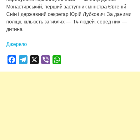
Монастирський, перший заступник міністра Євгеній
Єнін і державний секретар Юрій Лубкович. За даними
поліції, кількість загиблих — 14 людей, серед них —
дитина.
Джерело
Facebook
Telegram
X
Viber
WhatsApp