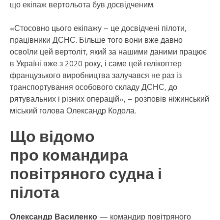
що екіпаж вертольота був досвідченим.
«Стосовно цього екіпажу – це досвідчені пілоти,
працівники ДСНС. Більше того вони вже давно
освоїли цей вертоліт, який за нашими даними працює
в Україні вже з 2020 року, і саме цей гелікоптер
французького виробництва залучався не раз із
транспортування особового складу ДСНС, до
рятувальних і різних операцій», – розповів ніжинський
міський голова Олександр Кодола.
Що відомо
про командира
повітряного судна і
пілота
Олександр Василенко
— командир повітряного