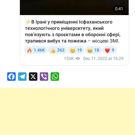
Facebook
Telegram
X
Viber
WhatsApp