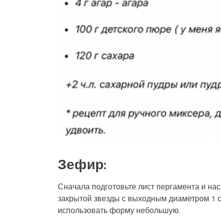
Зефир:
Сначала подготовьте лист пергамента и нас
закрытой звезды с выходным диаметром 1 см
использовать форму небольшую.