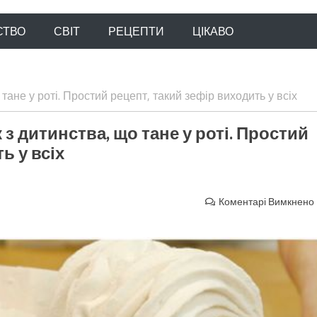
СТВО
СВІТ
РЕЦЕПТИ
ЦІКАВО
тане у роті. Простий рецепт, такий зефір виходить у всіх
з дитинства, що тане у роті. Простий
ь у всіх
Коментарі Вимкнено