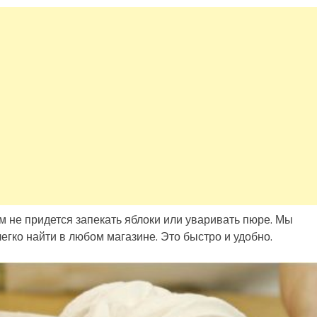
м не придется запекать яблоки или уваривать пюре. Мы
егко найти в любом магазине. Это быстро и удобно.