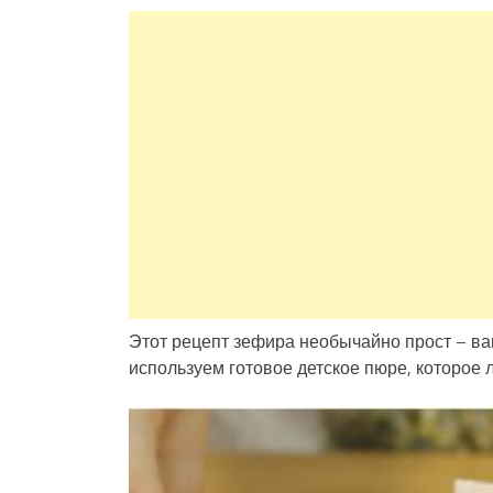
Этот рецепт зефира необычайно прост – ва
используем готовое детское пюре, которое л