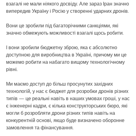
взагалі не мали ніякого досвіду. Але зараз Іран значно
випередив Україну і Росію у створенні ударних дронів.
Вони це зробили під багаторічними санкціями, які
значно обмежують можливості взагалі щось робити.
І вони зробили бюджетну зброю, яка є абсолютно
доступною для виробництва в Україні, причому ми це
можемо робити на набагато вищому технологічному
рівні.
Ми маємо доступ до більш просунутих західних
технологій, у нас є бюджет для розробки дронів різних
типів — це реальні навіть в наших умовах гроші, у нас
є інженерні кадри, є кілька конструкторських бюро, які
могли б розробляти дрони різних типів навіть на
конкурентній основі, якщо буде визначено оборонне
замовлення та фінансування.