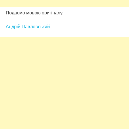
Подаємо мовою оригіналу:
Андрій Павловський