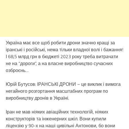
Україна має все щоб робити дрони значно кращі за
іранські і російські, нема тільки владної волі і бажання!
І 68,5 млрд грн в бюджеті 2023 року треба витрачати
не на “дороги”, а на власне виробництво сучасних
озброєнь…
Юрій Бутусов: ІРАНСЬКІ ДРОНИ – це виклик і вимога
негайного розгортання масштабних програм по
виробництву дронів в Україні.
Іран не мав ніяких авіаційних технологій, ніяких
конструкторів та інженерних шкіл. Вони купили
ліцензію у 90-х на наші цивільні Антонови, бо вони