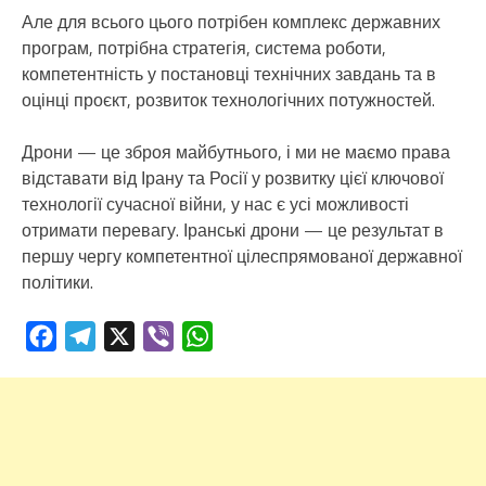
Але для всього цього потрібен комплекс державних
програм, потрібна стратегія, система роботи,
компетентність у постановці технічних завдань та в
оцінці проєкт, розвиток технологічних потужностей.
Дрони — це зброя майбутнього, і ми не маємо права
відставати від Ірану та Росії у розвитку цієї ключової
технології сучасної війни, у нас є усі можливості
отримати перевагу. Іранські дрони — це результат в
першу чергу компетентної цілеспрямованої державної
політики.
Facebook
Telegram
X
Viber
WhatsApp