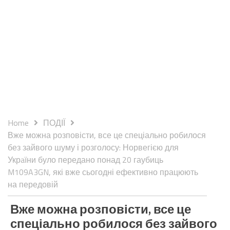
Home
ПОДІЇ
Вже можна розповісти, все це спеціально робилося
без зайвого шуму і розголосу: Норвегією для
Укрaїни було передано понад 20 гаубиць
M109A3GN, які вже сьогодні ефективно працюють
на передовій
Вже можна розповісти, все це
спеціально робилося без зайвого