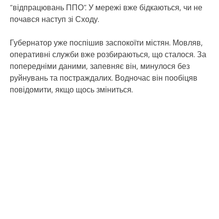
“відпрацювань ППО”. У мережі вже бідкаються, чи не
почався наступ зі Сходу.
Губернатор уже поспішив заспокоїти містян. Мовляв,
оперативні служби вже розбираються, що сталося. За
попередніми даними, запевняє він, минулося без
руйнувань та постраждалих. Водночас він пообіцяв
повідомити, якщо щось зміниться.