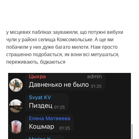
у місцевих пабліках зауважили, що потужні вибухи
чули у районі селища Комсомольське. А ще ми
побачили у них дуже багато милоти. Нам просто
страшенно подобається, як вони всі метушаться,
переживають, бідкаються