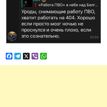
Facebook
Telegram
X
Viber
WhatsApp