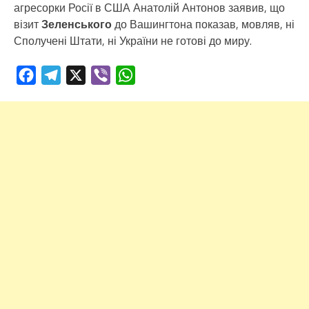
агресорки Росії в США Анатолій Антонов заявив, що
візит
Зеленського
до Вашингтона показав, мовляв, ні
Сполучені Штати, ні України не готові до миру.
Facebook
Telegram
X
Viber
WhatsApp