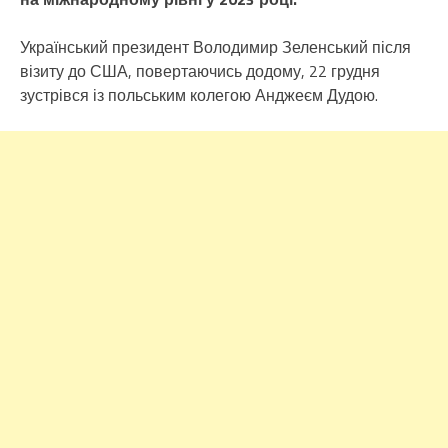
Український президент Володимир Зеленський після
візиту до США, повертаючись додому, 22 грудня
зустрівся із польським колегою Анджеєм Дудою.