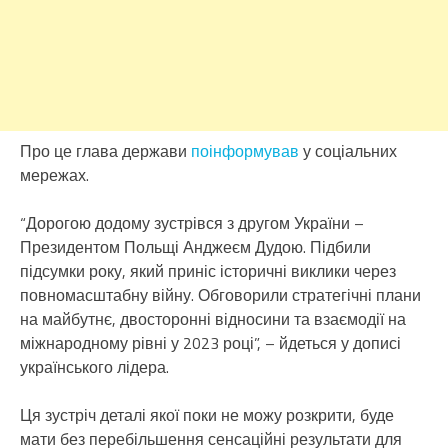
Про це глава держави
поінформував
у соціальних
мережах.
“Дорогою додому зустрівся з другом України –
Президентом Польщі Анджеєм Дудою. Підбили
підсумки року, який приніс історичні виклики через
повномасштабну війну. Обговорили стратегічні плани
на майбутнє, двосторонні відносини та взаємодії на
міжнародному рівні у 2023 році”, – йдеться у дописі
українського лідера.
Ця зустріч деталі якої поки не можу розкрити, буде
мати без перебільшення сенсаційні результати для