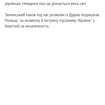
українців. Невдовзі про це дізнається весь світ
Зеленський також під час розмови із Дудою подякував
Польщі “за незмінну й потужну підтримку України” у
боротьбі за незалежність.