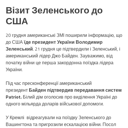
Візит Зеленського до
США
20 грудня американські ЗМІ поширили інформацію, що
до США
їде президент України Володимир
Зеленський
. 21 грудня це підтвердили і Зеленський, і
американський лідер Джо Байден. Зауважимо, від
початку війни це перша закордонна поїздка лідера
України.
Під час пресконференції американський
президент
Байден підтвердив передавання систем
Patriot.
Білий дім оголосив про виділення Україні до
одного мільярда доларів військової допомоги.
У Кремлі відреагували на поїздку Зеленського до
Вашингтона та пригрозили ескалацією війни. Посол