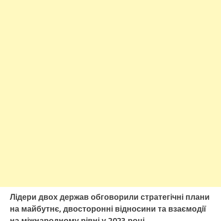
Лідери двох держав обговорили стратегічні плани
на майбутнє, двосторонні відносини та взаємодії
на міжнародному рівні у 2023 році.