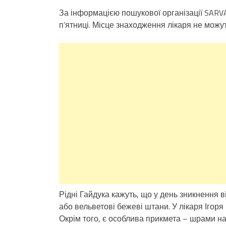
За інформацією пошукової організації SARVA
п’ятниці. Місце знаходження лікаря не можут
Рідні Гайдука кажуть, що у день зникнення 
або вельветові бежеві штани. У лікаря Ігор
Окрім того, є особлива прикмета – шрами на 