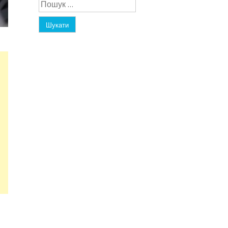
Пошук: