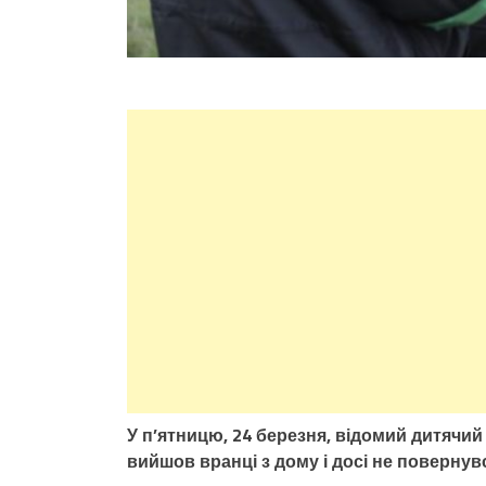
У п’ятницю, 24 березня, відомий дитячий 
вийшов вранці з дому і досі не повернув