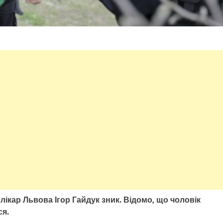
лікар Львова Ігор Гайдук зник. Відомо, що чоловік
ся.