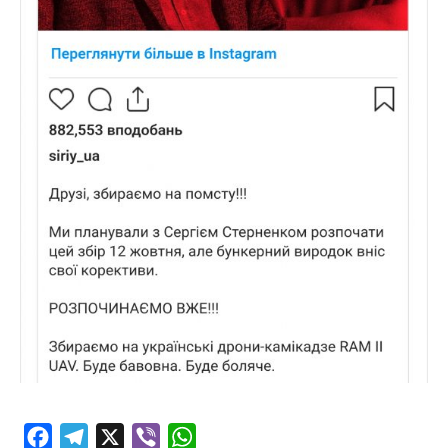
Facebook
Telegram
X
Viber
WhatsApp