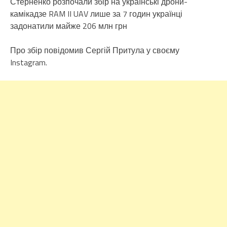
Стерненко розпочали збір на українські дрони-
камікадзе RAM II UAV лише за 7 годин українці
задонатили майже 206 млн грн
Про збір повідомив Сергій Притула у своєму
Instagram.