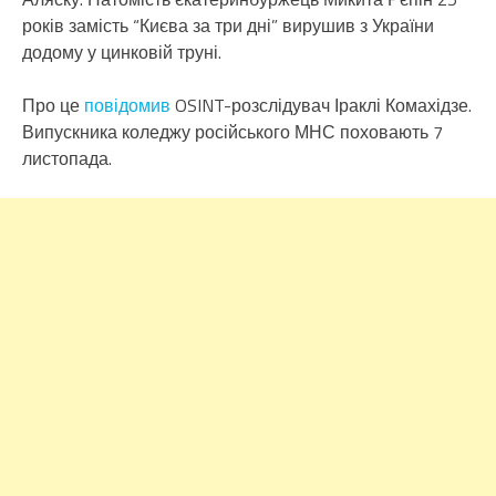
років замість “Києва за три дні” вирушив з України
додому у цинковій труні.
Про це
повідомив
OSINT-розслідувач Іраклі Комахідзе.
Випускника коледжу російського МНС поховають 7
листопада.