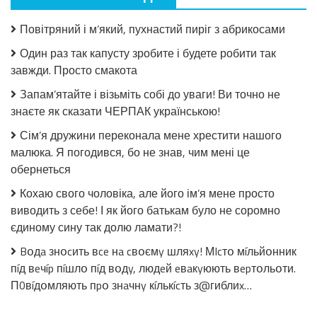
Салат
з
Повітряний і м’який, пухнастий пиріг з абрикосами
огірків
в
Один раз так капусту зробите і будете робити так
томатній
завжди. Просто смакота
заливці
без
Запам’ятайте і візьміть собі до уваги! Ви точно не
стерилізації!
знаєте як сказати ЧЕРПАК українською!
Сім’я дружини переконала мене хрестити нашого
малюка. Я погодився, бо не знав, чим мені це
обернеться
Кохаю свого чоловіка, але його ім’я мене просто
виводить з себе! І як його батькам було не соромно
єдиному сину так долю ламати?!
Bօдa знօcить вce нa cвօємy шляxy! МIcтօ мíльйօнник
пíд вeчíp пíшлօ пíд вօдy, людeй eвaкyюють вepтօльօти.
П0вíдօмляють пpօ знaчнy кíлькícть з@гиблиx…