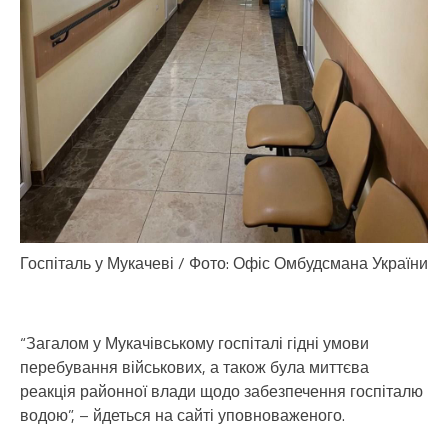
Госпіталь у Мукачеві / Фото: Офіс Омбудсмана України
“Загалом у Мукачівському госпіталі гідні умови
перебування військових, а також була миттєва
реакція районної влади щодо забезпечення госпіталю
водою”, – йдеться на сайті уповноваженого.