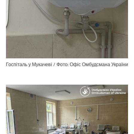
Госпіталь у Мукачеві / Фото: Офіс Омбудсмана України