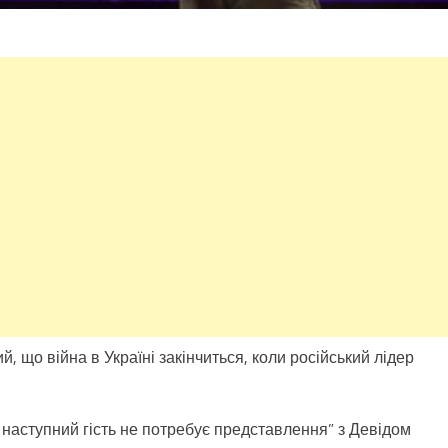
що війна в Україні закінчиться, коли російський лідер
й наступний гість не потребує представлення” з Девідом