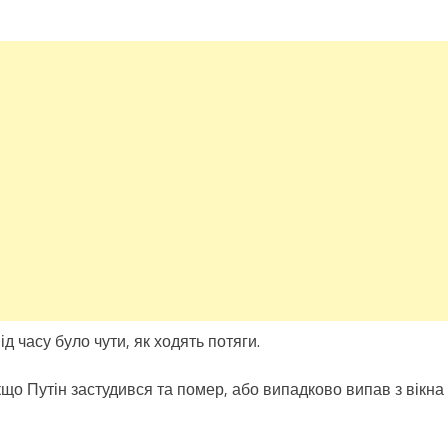
д часу було чути, як ходять потяги.
що Путін застудився та помер, або випадково випав з вікна 