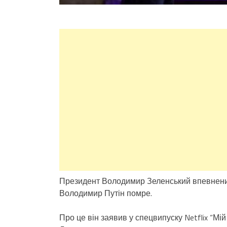
Президент Володимир Зеленський впевнений, 
Володимир Путін помре.
Про це він заявив у спецвипуску Netflix “Мі