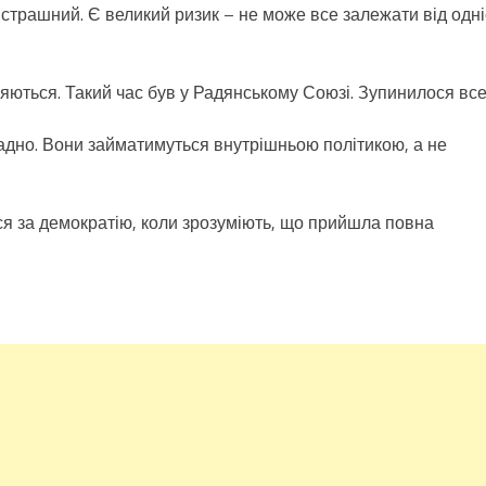
 страшний. Є великий ризик – не може все залежати від одні
иняються. Такий час був у Радянському Союзі. Зупинилося все
ладно. Вони займатимуться внутрішньою політикою, а не
я за демократію, коли зрозуміють, що прийшла повна