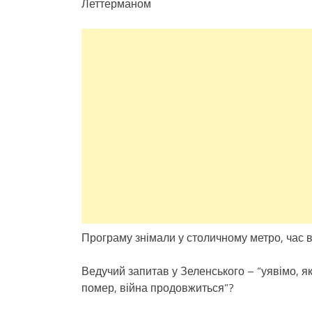
Леттерманом
Програму знімали у столичному метро, час ві
Ведучий запитав у Зеленського – “уявімо, як
помер, війна продовжиться”?