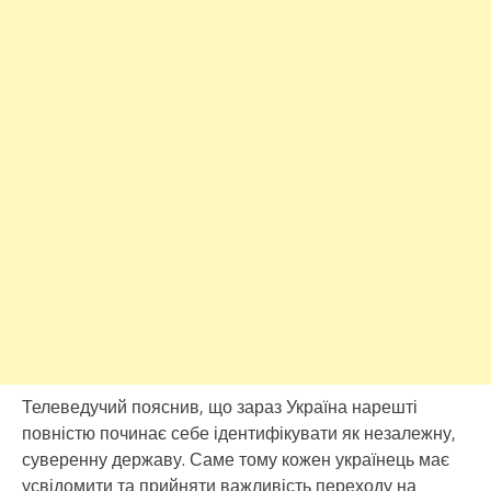
Телеведучий пояснив, що зараз Україна нарешті
повністю починає себе ідентифікувати як незалежну,
суверенну державу. Саме тому кожен українець має
усвідомити та прийняти важливість переходу на