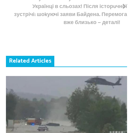
Українці в сльозах! Після історuчної
зустрічі: шоkуючі заяви Байдена. Перемога
вже близько – деталі!
Related Articles