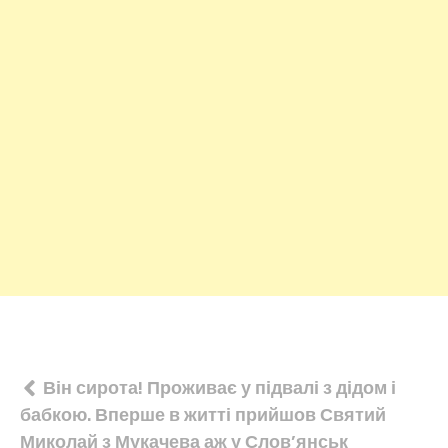
Навігація
Він сирота! Проживає у підвалі з дідом і
бабкою. Вперше в житті прийшов Святий
записів
Миколай з Мукачева аж у Слов’янськ