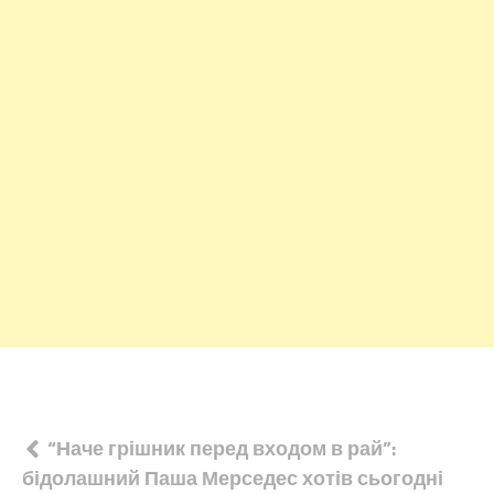
Навігація
“Наче грішник перед входом в рай”:
бідолашний Паша Мерседес хотів сьогодні