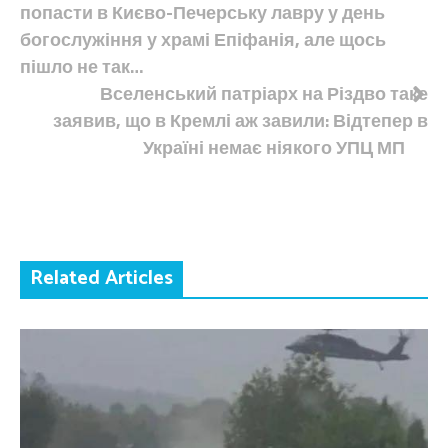
записів
попасти в Києво-Печерську лавру у день
богослужіння у храмі Епіфанія, але щось
пішло не так…
Вселенський патріарх на Різдво таке
заявив, що в Кремлі аж завили: Відтепер в
Україні немає ніякого УПЦ МП
Related Articles