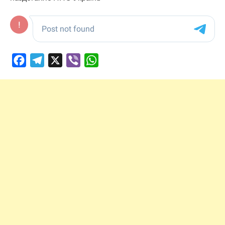
Facebook
Telegram
X
Viber
WhatsApp