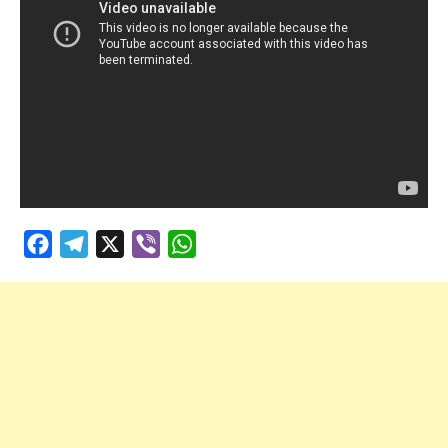
Facebook
Telegram
X
Viber
WhatsApp