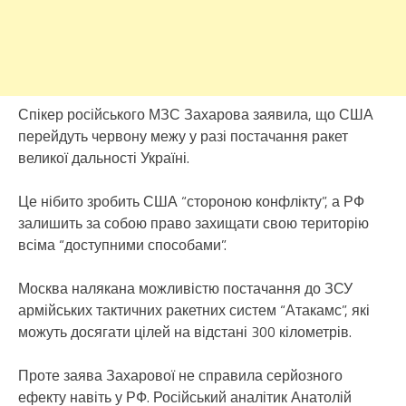
Спікер російського МЗС Захарова заявила, що США
перейдуть червону межу у разі постачання ракет
великої дальності Україні.
Це нібито зробить США “стороною конфлікту”, а РФ
залишить за собою право захищати свою територію
всіма “доступними способами”.
Москва налякана можливістю постачання до ЗСУ
армійських тактичних ракетних систем “Атакамс”, які
можуть досягати цілей на відстані 300 кілометрів.
Проте заява Захарової не справила серйозного
ефекту навіть у РФ. Російський аналітик Анатолій