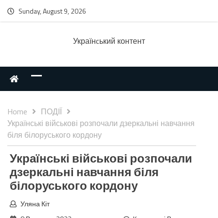
Sunday, August 9, 2026
Українcький контент
Home
ПОДІЇ
Українські військові розпочали дзеркальні навчання
біля білоруського кордону
Українські військові розпочали
дзеркальні навчання біля
білоруського кордону
Уляна Кіт