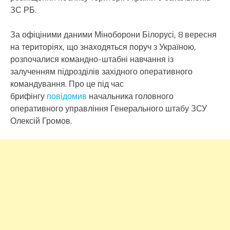
ЗС РБ.
За офіціними даними Міноборони Білорусі, 8 вересня
на територіях, що знаходяться поруч з Україною,
розпочалися командно-штабні навчання із
залученням підрозділів західного оперативного
командування. Про це під час
брифінгу
повідомив
начальника головного
оперативного управління Генерального штабу ЗСУ
Олексій Громов.