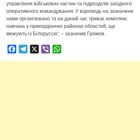
управління військових частин та підрозділів західного
оперативного командування. У відповідь на зазначене
нами організовано та на даний час триває комплекс
навчань у прикордонних районах областей, що
межують із Білоруссю”, – зазначив Громов.
Facebook
Telegram
X
Viber
WhatsApp