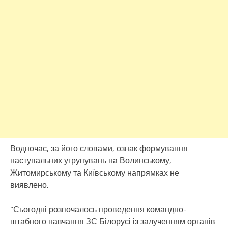
Водночас, за його словами, ознак формування
наступальних угрупувань на Волинському,
Житомирському та Київському напрямках не
виявлено.
“Сьогодні розпочалось проведення командно-
штабного навчання ЗС Білорусі із залученням органів