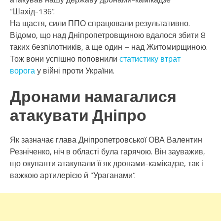
“Шахід-136”.
На щастя, сили ППО спрацювали результативно.
Відомо, що над Дніпропетровщиною вдалося збити 8
таких безпілотників, а ще один – над Житомирщиною.
Тож вони успішно поповнили
статистику втрат
ворога
у війні проти України.
Дронами намагалися
атакувати Дніпро
Як зазначає глава Дніпропетровської ОВА Валентин
Резніченко, ніч в області була гарячою. Він зауважив,
що окупанти атакували її як дронами-камікадзе, так і
важкою артилерією й “Ураганами”.