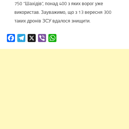
750 “Шахідів”, понад 400 з яких ворог уже
використав. Зауважимо, що з 13 вересня 300
таких дронів ЗСУ вдалося знищити.
Facebook
Telegram
X
Viber
WhatsApp