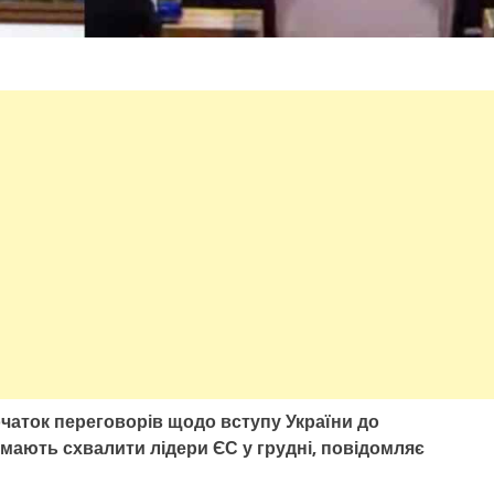
чаток переговорів щодо вступу України до
мають схвалити лідери ЄС у грудні, повідомляє