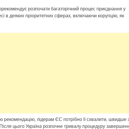
порекомендує розпочати багаторічний процес приєднання у
сі в деяких пріоритетних сферах, включаючи корупцію, як
ою рекомендацію, лідерам ЄС потрібно її схвалити, швидше 
і. Після цього Україна розпочне тривалу процедуру завершен