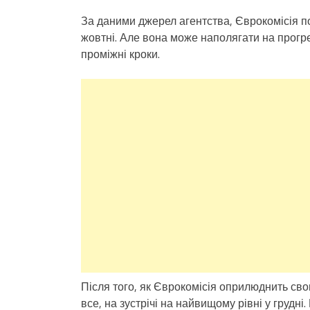
За даними джерел агентства, Єврокомісія 
жовтні. Але вона може наполягати на прогре
проміжні кроки.
Після того, як Єврокомісія оприлюднить св
все, на зустрічі на найвищому рівні у грудн