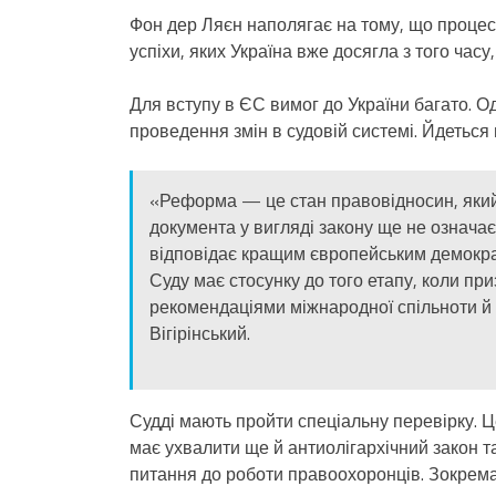
Фон дер Ляєн наполягає на тому, що процес 
успіхи, яких Україна вже досягла з того часу
Для вступу в ЄС вимог до України багато. 
проведення змін в судовій системі. Йдеться 
«Реформа — це стан правовідносин, яки
документа у вигляді закону ще не означає,
відповідає кращим європейським демокр
Суду має стосунку до того етапу, коли при
рекомендаціями міжнародної спільноти й
Вігірінський.
Судді мають пройти спеціальну перевірку. 
має ухвалити ще й антиолігархічний закон 
питання до роботи правоохоронців. Зокрема