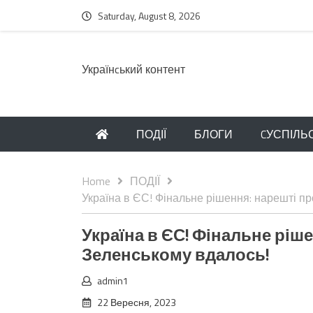
Saturday, August 8, 2026
Українcький контент
ПОДІЇ
БЛОГИ
CУСПІЛЬ
Home
ПОДІЇ
Україна в ЄС! Фінальне рішення: нарешті пр
Україна в ЄС! Фінальне ріше
Зеленському вдалось!
admin1
22 Вересня, 2023