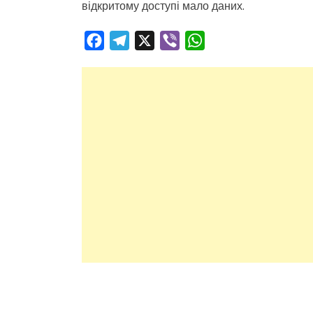
відкритому доступі мало даних.
Facebook
Telegram
X
Viber
WhatsApp