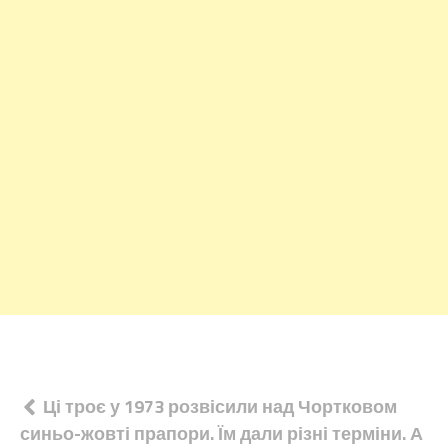
Навігація
Ці троє у 1973 розвісили над Чортковом
синьо-жовті прапори. Їм дали різні терміни. А