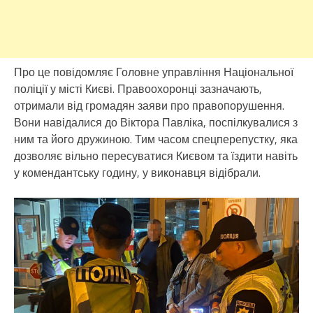
Про це повідомляє Головне управління Національної
поліції у місті Києві. Правоохоронці зазначають,
отримали від громадян заяви про правопорушення.
Вони навідалися до Віктора Павліка, поспілкувалися з
ним та його дружиною. Тим часом спецперепустку, яка
дозволяє вільно пересуватися Києвом та їздити навіть
у комендантську годину, у виконавця відібрали.