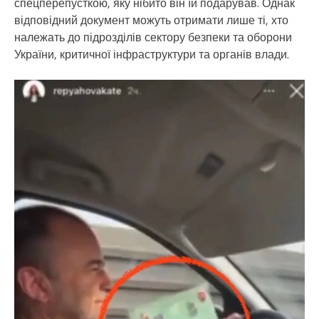
спецперепусткою, яку нібито він їй подарував. Однак
відповідний документ можуть отримати лише ті, хто
належать до підрозділів сектору безпеки та оборони
України, критичної інфраструктури та органів влади.