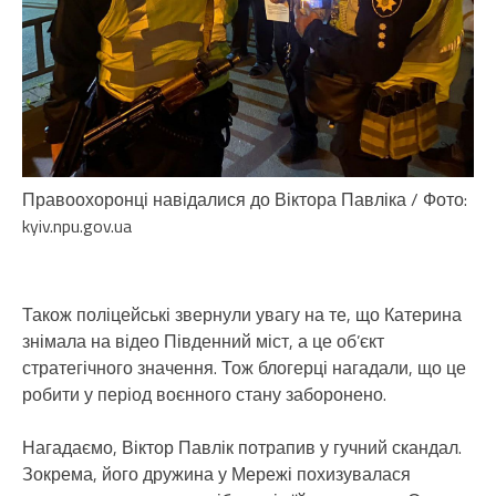
Правоохоронці навідалися до Віктора Павліка / Фото:
kyiv.npu.gov.ua
Також поліцейські звернули увагу на те, що Катерина
знімала на відео Південний міст, а це об’єкт
стратегічного значення. Тож блогерці нагадали, що це
робити у період воєнного стану заборонено.
Нагадаємо, Віктор Павлік потрапив у гучний скандал.
Зокрема, його дружина у Мережі похизувалася