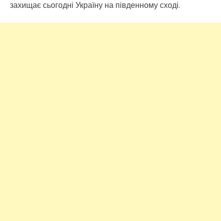
захищає сьогодні Україну на південному сході.