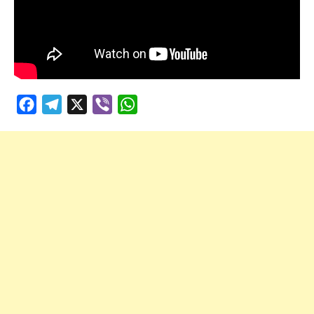
Facebook
Telegram
X
Viber
WhatsApp