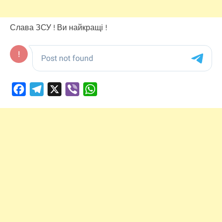
Слава ЗСУ ! Ви найкращі !
Facebook
Telegram
X
Viber
WhatsApp