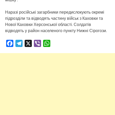
Наразі російські загарбники передислокують окремі
підрозділи та відводять частину військ з Каховки та
Нової Каховки Херсонської області. Солдатів
відводять у район населеного пункту Нижні Сірогози.
Facebook
Telegram
X
Viber
WhatsApp