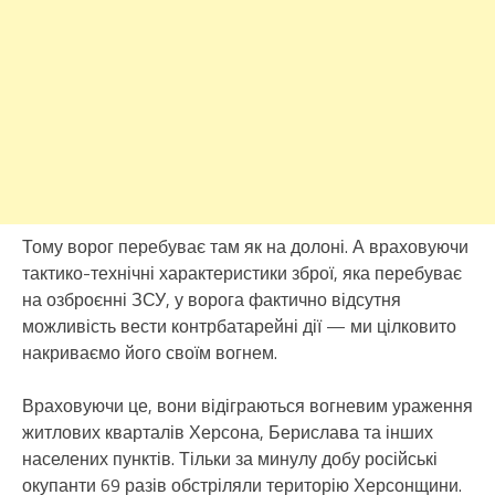
Тому ворог перебуває там як на долоні. А враховуючи
тактико-технічні характеристики зброї, яка перебуває
на озброєнні ЗСУ, у ворога фактично відсутня
можливість вести контрбатарейні дії — ми цілковито
накриваємо його своїм вогнем.
Враховуючи це, вони відіграються вогневим ураження
житлових кварталів Херсона, Берислава та інших
населених пунктів. Тільки за минулу добу російські
окупанти 69 разів обстріляли територію Херсонщини.