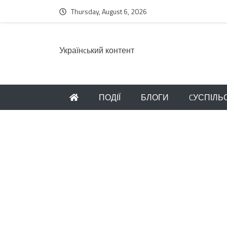
Thursday, August 6, 2026
Українcький контент
ПОДІЇ
БЛОГИ
CУСПІЛЬ