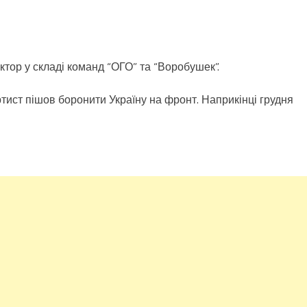
ктор у складі команд “ОГО” та “Воробушек”.
тист пішов боронити Україну на фронт. Наприкінці грудня