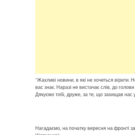
“Жахливі новини, в які не хочеться вірити. 
вас знає. Наразі не вистачає слів, до голов
Дякуємо тобі, друже, за те, що захищав нас 
Нагадаємо, на початку вересня на фронті за