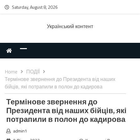
Saturday, August 8, 2026
Українcький контент
Home
ПОДІЇ
Термінове звернення до Президента від наших
бійців, які потрапили в полон до кадирова
Термінове звернення до
Президента від наших бійців, які
потрапили в полон до кадирова
admin1