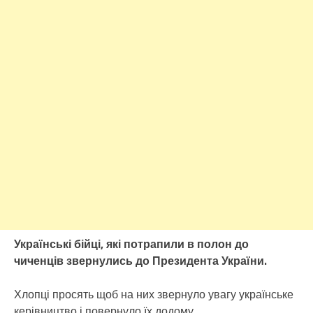
Українські бійці, які потрапили в полон до
чиченців звернулись до Президента України.
Хлопці просять щоб на них звернуло увагу українське
керівництво і повернуло їх додому.