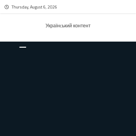
Thursday, August 6, 2026
Українcький контент