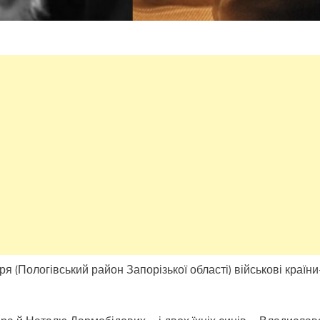
(Пологівський район Запорізької області) військові країни