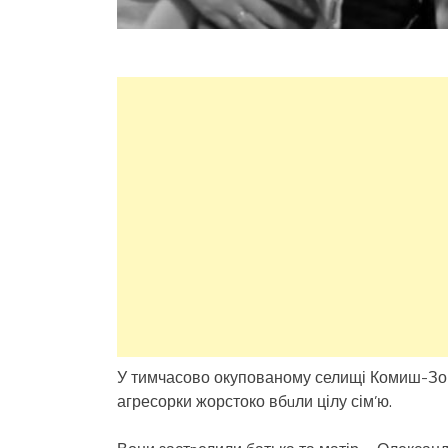
У тимчасово окупованому селищі Комиш-Зоря 
агресорки жорстоко вбuли цілу сім’ю.